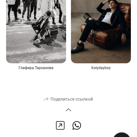
Глафира Тарханова
Xolydayboy
Поделиться ссылкой