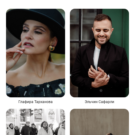
Глафира Тарханова
Эльчин Сафарли